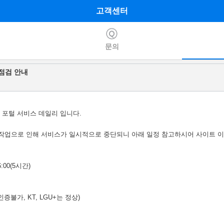
고객센터
문의
점검 안내
 포털 서비스 데일리 입니다
.
작업으로 인해 서비스가 일시적으로 중단되니 아래 일정 참고하시어 사이트 
6:00(5
시간
)
인증불가
, KT, LGU+
는 정상
)