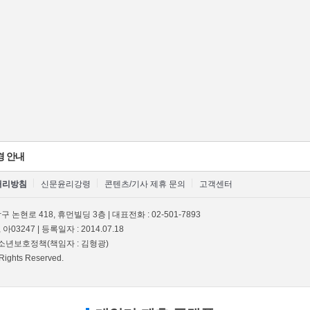
경 안내
처리방침
신문윤리강령
콘텐츠/기사 제휴 문의
고객센터
 논현로 418, 휴먼빌딩 3층 | 대표전화 : 02-501-7893
 아03247 | 등록일자 : 2014.07.18
 청소년보호정책(책임자 : 김형광)
Rights Reserved.