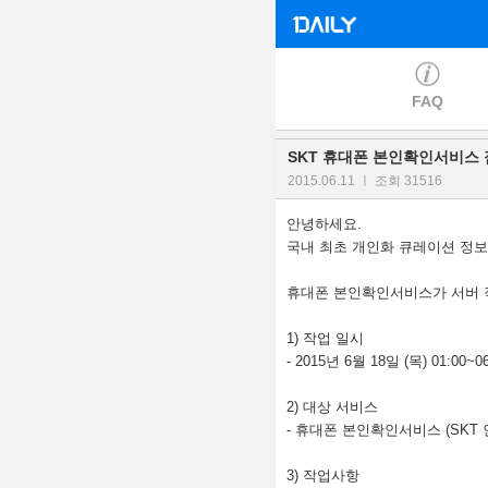
FAQ
SKT 휴대폰 본인확인서비스 
2015.06.11 ㅣ 조회 31516
안녕하세요
.
국내 최초 개인화 큐레이션 정보
휴대폰 본인확인서비스가 서버 
1)
작업 일시
- 2015
년
6
월
18
일
(
목
) 01:00~0
2)
대상 서비스
-
휴대폰 본인확인서비스
(SKT
3)
작업사항