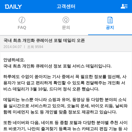
고객센터
FAQ
문의
공지
국내 최초 개인화 큐레이션 포털 데일리 오픈
2014.04.07 ㅣ 조회 9594
안녕하세요
.
국내 최초 개인화 큐레이션 정보 포털 서비스 데일리입니다
.
하루에도 수없이 쏟아지는 기사 중에서 꼭 필요한 정보를 엄선해
,
사
용자가 보다 쉽고 편리하게 확인할 수 있도록 전달해주는 개인화 서
비스 데일리가
3
월
10
일
,
드디어 정식 오픈 했습니다
.
데일리는 뉴스뿐 아니라 쇼핑과 유머
,
동영상 등 다양한 분야의 소식
을 실시간으로 서비스하고 있으며
,
오늘의 운세
,
바이오 리듬
,
날씨와
함께 미세먼지 농도 등 개인별 맞춤 정보도 제공하고 있습니다
.
또한 네이버와 다음
,
네이트 등 종합 포털과 다양한 분야별 추천 사이
트 바로가기
,
나만의 즐겨찾기 등록과 뉴스 카테고리 편집 기능 등 사