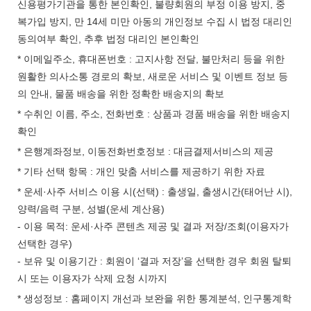
신용평가기관을 통한 본인확인, 불량회원의 부정 이용 방지, 중
복가입 방지, 만 14세 미만 아동의 개인정보 수집 시 법정 대리인
동의여부 확인, 추후 법정 대리인 본인확인
* 이메일주소, 휴대폰번호 : 고지사항 전달, 불만처리 등을 위한
원활한 의사소통 경로의 확보, 새로운 서비스 및 이벤트 정보 등
의 안내, 물품 배송을 위한 정확한 배송지의 확보
* 수취인 이름, 주소, 전화번호 : 상품과 경품 배송을 위한 배송지
확인
* 은행계좌정보, 이동전화번호정보 : 대금결제서비스의 제공
* 기타 선택 항목 : 개인 맞춤 서비스를 제공하기 위한 자료
* 운세·사주 서비스 이용 시(선택) : 출생일, 출생시간(태어난 시),
양력/음력 구분, 성별(운세 계산용)
- 이용 목적: 운세·사주 콘텐츠 제공 및 결과 저장/조회(이용자가
선택한 경우)
- 보유 및 이용기간 : 회원이 ‘결과 저장’을 선택한 경우 회원 탈퇴
시 또는 이용자가 삭제 요청 시까지
* 생성정보 : 홈페이지 개선과 보완을 위한 통계분석, 인구통계학