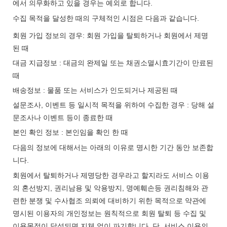
에서 의무화하고 있을 경우는 예외로 합니다.
수집 목적을 달성한 때의 구체적인 시점은 다음과 같습니다.
회원 가입 정보의 경우: 회원 가입을 탈퇴하거나 회원에서 제명
된 때
대금 지급정보 : 대금의 완제일 또는 채권소멸시효기간이 만료된
때
배송정보 : 물품 또는 서비스가 인도되거나 제공된 때
설문조사, 이벤트 등 일시적 목적을 위하여 수집한 경우 : 당해 설
문조사나 이벤트 등이 종료한 때
본인 확인 정보 : 본인임을 확인 한 때
다음의 정보에 대해서는 아래의 이유로 명시한 기간 동안 보존합
니다.
회원에서 탈퇴하거나 제명당한 경우라고 할지라도 서비스 이용
의 혼선방지, 권리남용 및 악용방지, 명예훼손등 권리침해와 관
련한 분쟁 및 수사협조 의뢰에 대비하기 위한 목적으로 약관에
명시된 이용자의 개인정보는 원칙적으로 회원 탈퇴 등 수집 및
이용목적이 달성되면 지체 없이 파기합니다. 단, 서비스 이용의