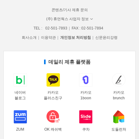
콘텐츠/기사 제휴 문의
(주) 휴먼웍스 사업자 정보
TEL :
02-501-7893
FAX : 02-501-7894
회사소개
이용약관
개인정보 처리방침
신문윤리강령
데일리 제휴 플랫폼
네이버
카카오
카카오
카카오
블로그
플러스친구
1boon
brunch
ZUM
OK 캐쉬백
쿠차
도돌런처