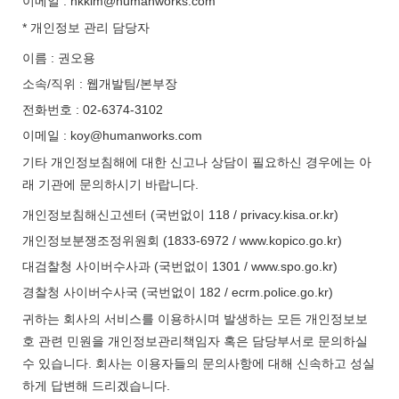
이메일 : hkkim@humanworks.com
* 개인정보 관리 담당자
이름 : 권오용
소속/직위 : 웹개발팀/본부장
전화번호 : 02-6374-3102
이메일 : koy@humanworks.com
기타 개인정보침해에 대한 신고나 상담이 필요하신 경우에는 아
래 기관에 문의하시기 바랍니다.
개인정보침해신고센터 (국번없이 118 / privacy.kisa.or.kr)
개인정보분쟁조정위원회 (1833-6972 / www.kopico.go.kr)
대검찰청 사이버수사과 (국번없이 1301 / www.spo.go.kr)
경찰청 사이버수사국 (국번없이 182 / ecrm.police.go.kr)
귀하는 회사의 서비스를 이용하시며 발생하는 모든 개인정보보
호 관련 민원을 개인정보관리책임자 혹은 담당부서로 문의하실
수 있습니다. 회사는 이용자들의 문의사항에 대해 신속하고 성실
하게 답변해 드리겠습니다.