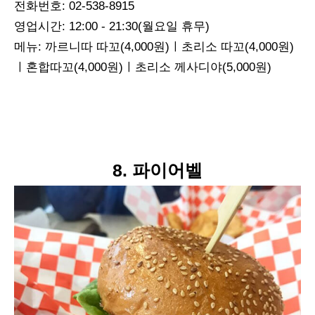
전화번호: 02-538-8915
영업시간: 12:00 - 21:30(월요일 휴무)
메뉴: 까르니따 따꼬(4,000원)ㅣ초리소 따꼬(4,000원)
ㅣ혼합따꼬(4,000원)ㅣ초리소 께사디야(5,000원)
8. 파이어벨