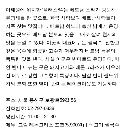
이태원에 위치한 '플러스84'는 베트남 스타가 방문해
유명세를 탄 곳으로, 한국 사람보다 베트남사람들이
자주 찾는 맛집이다. 베트남 하노이 출신 남매가 운영
하는 곳으로 베트남 본토의 맛을 그대로 살려 현지의
맛을 느낄 수 있다. 이곳의 대표메뉴는 쌀국수. 진한고
깊은 육수에 향긋한 고수가 어우러져 베트남 특유의
독특한 맛을 낸다. 사실 이곳은 반미로도 유명하다. 메
인 반미 메뉴는 구운 돼지고기와 레몬그라스가 어우러
진 메뉴로 강한 고수향이 특징이다. 달걀 반미 샌드위
치와 분짜 또한 별미. 반미는 테이크아웃도 가능하다.
주소: 서울 용산구 보광로59길 56
전화번호: 02-797-0838
영업시간: 11:00 - 21:30
메뉴: 그릴 레몬그라스 포크(5,900원)ㅣ쇠고기 쌀국수