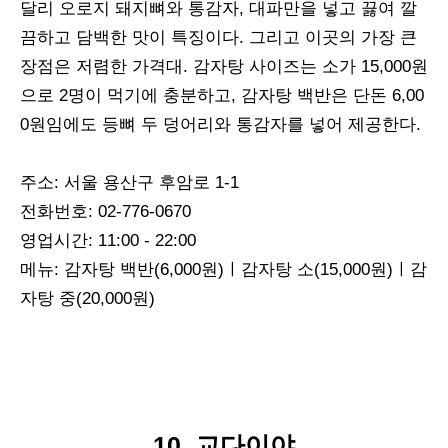
달리 오로지 돼지뼈와 통감자, 대파만을 넣고 끓여 깔
끔하고 담백한 맛이 특징이다. 그리고 이곳의 가장 큰
장점은 저렴한 가격대. 감자탕 사이즈는 소가 15,000원
으로 2명이 먹기에 충분하고, 감자탕 백반은 단돈 6,00
0원임에도 등뼈 두 덩어리와 통감자를 넣어 제공한다.
주소: 서울 용산구 후암로 1-1
전화번호: 02-776-0670
영업시간: 11:00 - 22:00
메뉴: 감자탕 백반(6,000원)ㅣ감자탕 소(15,000원)ㅣ감
자탕 중(20,000원)
10. 교다이야