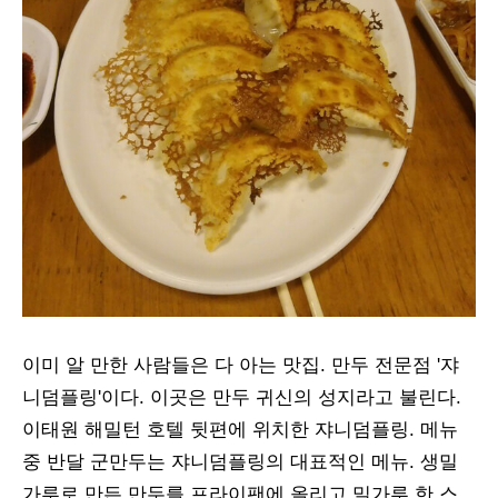
이미 알 만한 사람들은 다 아는 맛집. 만두 전문점 '쟈
니덤플링'이다. 이곳은 만두 귀신의 성지라고 불린다.
이태원 해밀턴 호텔 뒷편에 위치한 쟈니덤플링. 메뉴
중 반달 군만두는 쟈니덤플링의 대표적인 메뉴. 생밀
가루로 만든 만두를 프라이팬에 올리고 밀가루 한 스