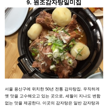
9. 원조감자탕일미집
서울 용산구에 위치한 50년 전통 감자탕집. 우직하게
옛 맛을 고수해오고 있는 곳으로, 세월이 지나도 변함
없는 맛을 제공한다. 이곳의 감자탕은 일반 감자탕과