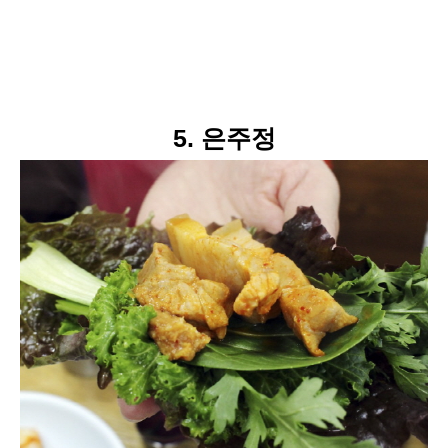
5. 은주정