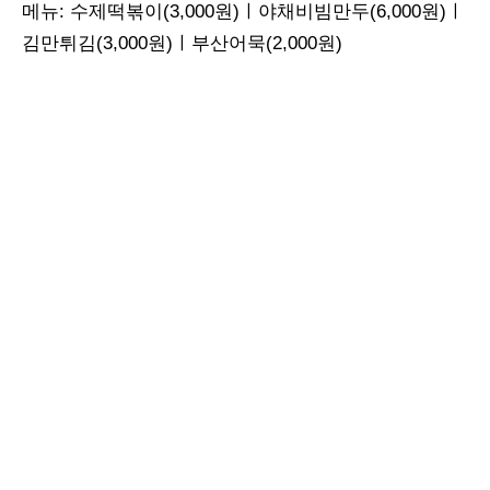
메뉴: 수제떡볶이(3,000원)ㅣ야채비빔만두(6,000원)ㅣ
김만튀김(3,000원)ㅣ부산어묵(2,000원)