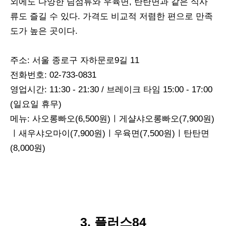
외에도 다양한 딤섬류와 우육면, 탄탄면과 같은 식사
류도 즐길 수 있다. 가격도 비교적 저렴한 편으로 만족
도가 높은 곳이다.
주소: 서울 종로구 자하문로9길 11
전화번호: 02-733-0831
영업시간: 11:30 - 21:30 / 브레이크 타임 15:00 - 17:00
(일요일 휴무)
메뉴: 사오롱빠오(6,500원)ㅣ게샬샤오롱빠오(7,900원)
ㅣ새우샤오마이(7,900원)ㅣ우육면(7,500원)ㅣ탄탄면
(8,000원)
3. 플러스84