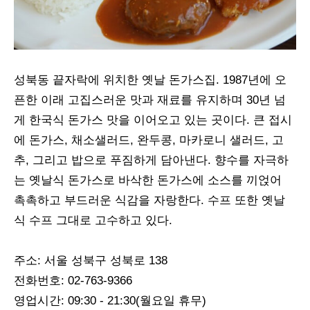
성북동 끝자락에 위치한 옛날 돈가스집. 1987년에 오
픈한 이래 고집스러운 맛과 재료를 유지하며 30년 넘
게 한국식 돈가스 맛을 이어오고 있는 곳이다. 큰 접시
에 돈가스, 채소샐러드, 완두콩, 마카로니 샐러드, 고
추, 그리고 밥으로 푸짐하게 담아낸다. 향수를 자극하
는 옛날식 돈가스로 바삭한 돈가스에 소스를 끼얹어
촉촉하고 부드러운 식감을 자랑한다. 수프 또한 옛날
식 수프 그대로 고수하고 있다.
주소: 서울 성북구 성북로 138
전화번호: 02-763-9366
영업시간: 09:30 - 21:30(월요일 휴무)