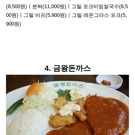
(8,500원)ㅣ분짜(11,000원)ㅣ그릴 포크비빔쌀국수(8,5
00원)ㅣ그릴 비프(5,900원)ㅣ그릴 레몬그라스 포크(5,
900원)
4. 금왕돈까스