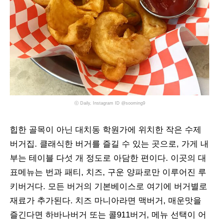
ⓒ Daily, Instagram ID @sooming9
힙한 골목이 아닌 대치동 학원가에 위치한 작은 수제
버거집. 클래식한 버거를 즐길 수 있는 곳으로, 가게 내
부는 테이블 다섯 개 정도로 아담한 편이다. 이곳의 대
표메뉴는 번과 패티, 치즈, 구운 양파로만 이루어진 루
키버거다. 모든 버거의 기본베이스로 여기에 버거별로
재료가 추가된다. 치즈 마니아라면 맥버거, 매운맛을
즐긴다면 하바나버거 또는 콜911버거, 메뉴 선택이 어