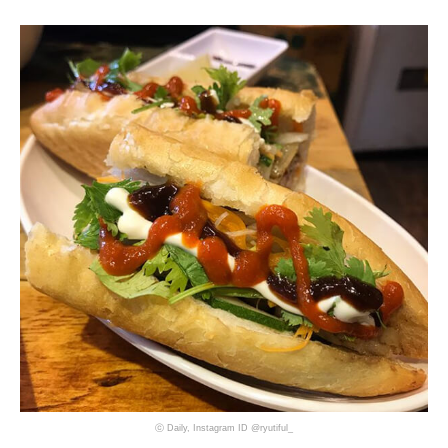
ⓒ Daily, Instagram ID @ryutiful_