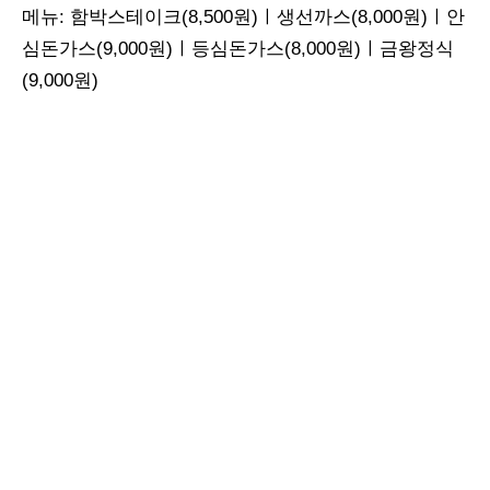
메뉴: 함박스테이크(8,500원)ㅣ생선까스(8,000원)ㅣ안
심돈가스(9,000원)ㅣ등심돈가스(8,000원)ㅣ금왕정식
(9,000원)