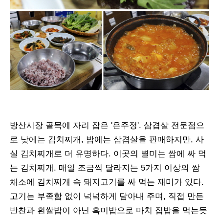
방산시장 골목에 자리 잡은 '은주정'. 삼겹살 전문점으
로 낮에는 김치찌개, 밤에는 삼겹살을 판매하지만, 사
실 김치찌개로 더 유명하다. 이곳의 별미는 쌈에 싸 먹
는 김치찌개. 매일 조금씩 달라지는 5가지 이상의 쌈
채소에 김치찌개 속 돼지고기를 싸 먹는 재미가 있다.
고기는 부족함 없이 넉넉하게 담아내 주며, 직접 만든
반찬과 흰쌀밥이 아닌 흑미밥으로 마치 집밥을 먹는듯