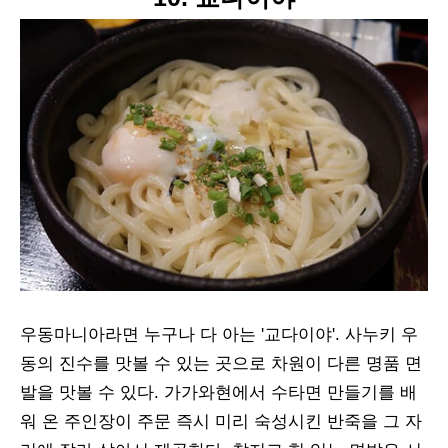
우동마니아라면 누구나 다 아는 '교다이야'. 사누키 우
동의 진수를 맛볼 수 있는 곳으로 차원이 다른 명품 면
발을 맛볼 수 있다. 가가와현에서 수타면 만들기를 배
워 온 주인장이 주문 즉시 미리 숙성시킨 반죽을 그 자