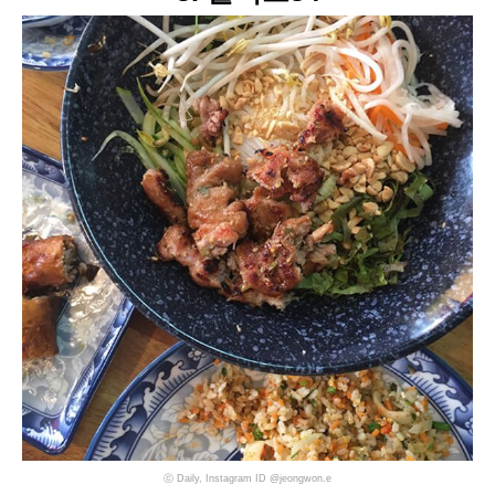
ⓒ Daily, Instagram ID @jeongwon.e