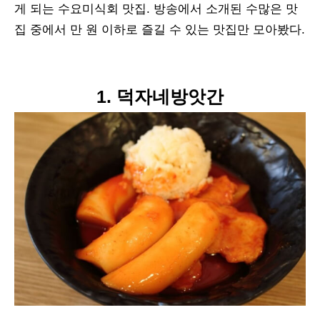
게 되는 수요미식회 맛집. 방송에서 소개된 수많은 맛
집 중에서 만 원 이하로 즐길 수 있는 맛집만 모아봤다.
1. 덕자네방앗간