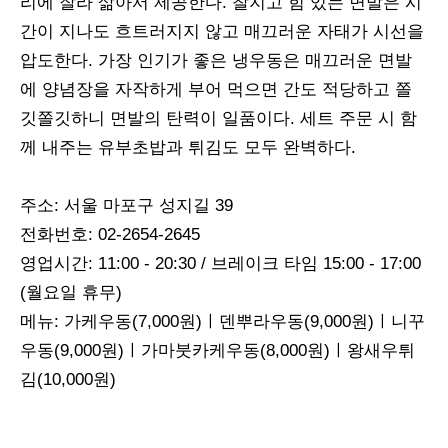
리에 잘라 삶아서 제공한다. 찰지고 힘 있는 면발은 시
간이 지나도 흐트러지지 않고 매끄러운 자태가 시선을
압도한다. 가장 인기가 좋은 냉우동은 매끄러운 면발
에 양념장을 자작하게 부어 먹으면 간도 적당하고 쫄
깃쫄깃하니 면발의 탄력이 일품이다. 세트 주문 시 함
께 내주는 유부초밥과 튀김도 모두 완벽하다.
주소: 서울 마포구 성지길 39
전화번호: 02-2654-2645
영업시간: 11:00 - 20:30 / 브레이크 타임 15:00 - 17:00
(월요일 휴무)
메뉴: 가케우동(7,000원)ㅣ덴뿌라우동(9,000원)ㅣ니꾸
우동(9,000원)ㅣ가마붓카케우동(8,000원)ㅣ왕새우튀
김(10,000원)