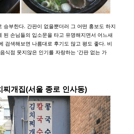
 승부한다. 간판이 없을뿐더러 그 어떤 홍보도 하지
게 된 손님들의 입소문을 타고 유명해지면서 어느새
S에 검색해보면 나름대로 후기도 많고 평도 좋다. 비
 음식점 못지않은 인기를 자랑하는 ‘간판 없는 가
치찌개집
(서울 종로 인사동)