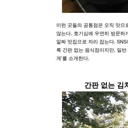
이런 곳들의 공통점은 오직 맛으로
않는다. 호기심에 우연히 방문하
알짜 맛집으로 자리 잡는다. SN
록 간판 없는 음식점이지만, 일반
게’를 소개한다.
간판 없는 김