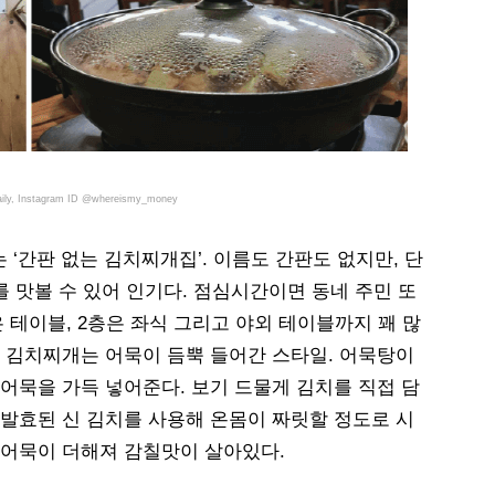
ily, Instagram ID @whereismy_money
‘간판 없는 김치찌개집’. 이름도 간판도 없지만, 단
를 맛볼 수 있어 인기다. 점심시간이면 동네 주민 또
 테이블, 2층은 좌식 그리고 야외 테이블까지 꽤 많
의 김치찌개는 어묵이 듬뿍 들어간 스타일. 어묵탕이
 어묵을 가득 넣어준다. 보기 드물게 김치를 직접 담
 발효된 신 김치를 사용해 온몸이 짜릿할 정도로 시
 어묵이 더해져 감칠맛이 살아있다.