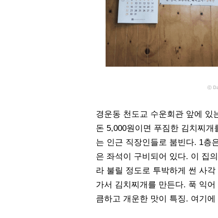
ⓒ Da
경운동 천도교 수운회관 앞에 있는 
돈 5,000원이면 푸짐한 김치찌개
는 인근 직장인들로 붐빈다. 1층은
은 좌석이 구비되어 있다. 이 집
라 불릴 정도로 투박하게 썬 사각
가서 김치찌개를 만든다. 푹 익어
큼하고 개운한 맛이 특징. 여기에