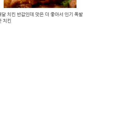
배달 치킨 반값인데 맛은 더 좋아서 인기 폭발
한 치킨