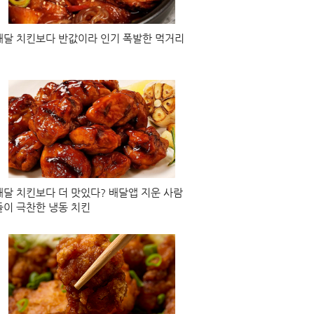
에 푸짐한 김치찌개를 제공하며, 어묵과 신 김치의 조화가 특징입니다.
배달 치킨보다 반값이라 인기 폭발한 먹거리
명란 스파게티, 스테이크 리조또 등 다양한 메뉴를 제공하며, 모든 재
고기를 제공하며, 구수한 맛이 일품입니다.
 소뼈로 우려낸 뽀얀 국물이 특징인 해장국과 설렁탕을 제공합니다.
배달 치킨보다 더 맛있다? 배달앱 지운 사람
들이 극찬한 냉동 치킨