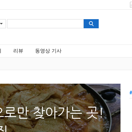
피
리뷰
동영상 기사
요약
로만 찾아가는 곳!
결론
간판 없이 운영하는 맛집들이 독특한 콘셉트와 맛으로 사람
집