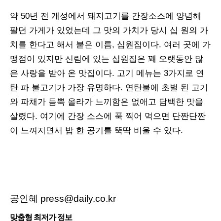
약 50년 전 개성에서 돼지고기를 간장소스에 양념해
팔던 가게가 있었는데 그 맛의 가치가 당시 십 원의 가
치를 한다고 해서 붙은 이름, 십원집이다. 여러 곳에 가
맹점이 있지만 신림에 있는 십원집은 꽤 오랫동안 많
은 사랑을 받아 온 맛집이다. 고기 메뉴는 3가지로 연
탄 파 불고기가 가장 유명하다. 연탄불에 초벌 된 고기
와 파채가 듬뿍 올라가 느끼함은 없애고 담백한 맛을
살렸다. 여기에 간장 소스에 푹 찍어 먹으면 단짠단짠
이 느껴지면서 밥 한 공기를 뚝딱 비울 수 있다.
공인혜 press@daily.co.kr
맞춤형 최저가 정보