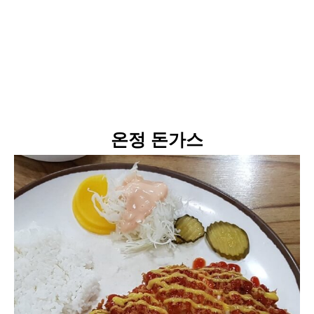
온정
돈가스