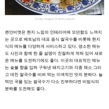
ⓒ Daily, Instagram ID @min.y.song.33
콴안비엣은 현지 느낌의 인테리어에 모던함도 느껴지
는 곳으로 베트남의 대표 음식 쌀국수를 비롯해 현지
식의 메뉴를 다양하게 서비스하고 있다. 생소한 메뉴
도 사진과 함께 한 줄 설명이 친절하게 적혀 있어 새로
운 메뉴를 도전하기에도 좋다. 이곳의 대표적인 메뉴
는 숯불 향을 입혀 구워낸 돼지고기와 각종 채소 그리
고 데친 쌀국수를 비벼 먹는 이색적인 맛의 분짜다. 늘
먹던 국물 있는 쌀국수가 다소 진부하다면 비빔식의
분짜를 도전해도 좋다.