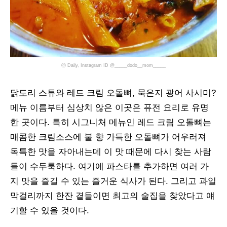
ⓒ Daily, Instagram ID @_____dodo__mom_____
닭도리 스튜와 레드 크림 오돌뼈, 묵은지 광어 사시미?
메뉴 이름부터 심상치 않은 이곳은 퓨전 요리로 유명
한 곳이다. 특히 시그니처 메뉴인 레드 크림 오돌뼈는
매콤한 크림소스에 불 향 가득한 오돌뼈가 어우러져
독특한 맛을 자아내는데 이 맛 때문에 다시 찾는 사람
들이 수두룩하다. 여기에 파스타를 추가하면 여러 가
지 맛을 즐길 수 있는 즐거운 식사가 된다. 그리고 과일
막걸리까지 한잔 곁들이면 최고의 술집을 찾았다고 얘
기할 수 있을 것이다.