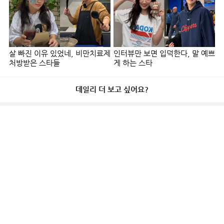
살 빠진 이유 있었네, 비만치료제
인터뷰만 보면 입덕한다, 말 예쁘
처방받은 스타들
게 하는 스타
데일리 더 보고 싶어요?