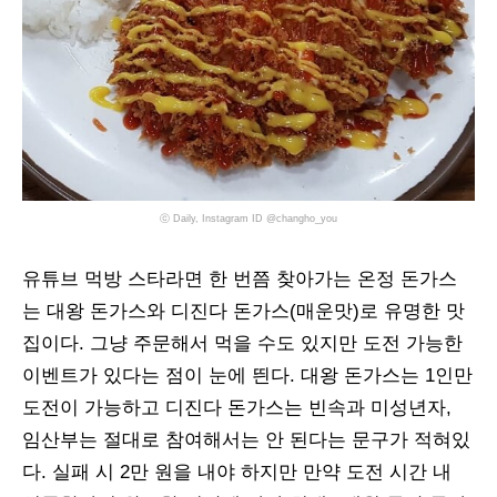
ⓒ Daily, Instagram ID @changho_you
유튜브 먹방 스타라면 한 번쯤 찾아가는 온정 돈가스
는 대왕 돈가스와 디진다 돈가스(매운맛)로 유명한 맛
집이다. 그냥 주문해서 먹을 수도 있지만 도전 가능한
이벤트가 있다는 점이 눈에 띈다. 대왕 돈가스는 1인만
도전이 가능하고 디진다 돈가스는 빈속과 미성년자,
임산부는 절대로 참여해서는 안 된다는 문구가 적혀있
다. 실패 시 2만 원을 내야 하지만 만약 도전 시간 내