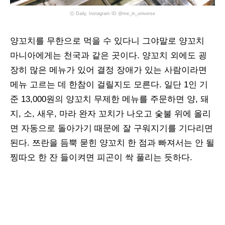
ⓒ Daily, Instagram ID @me_in_universe
양꼬치를 무한으로 먹을 수 있다니 그야말로 양꼬치
마니아에게는 천국과 같은 곳이다. 양꼬치 외에도 굉
장히 많은 메뉴가 있어 결정 장애가 있는 사람이라면
메뉴 고르는 데 한참이 걸릴지도 모른다. 일단 1인 기
준 13,000원의 양꼬치 무제한 메뉴를 주문하면 양, 돼
지, 소, 새우, 마라 완자 꼬치가 나오고 숯불 위에 올리
면 자동으로 돌아가기 때문에 잘 구워지기를 기다리면
된다. 쯔란을 듬뿍 묻힌 양꼬치 한 점과 빠져서는 안 될
찡따오 한 잔 들이켜면 피곤이 싹 풀리는 듯하다.