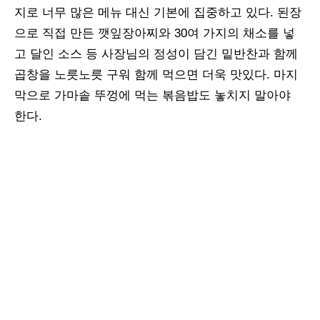
지로 너무 많은 메뉴 대신 기본에 집중하고 있다. 된장
으로 직접 만든 깻잎장아찌와 30여 가지의 채소를 넣
고 달인 소스 등 사장님의 정성이 담긴 밑반찬과 함께
곱창을 노릇노릇 구워 함께 먹으면 더욱 맛있다. 마지
막으로 가마솥 뚜껑에 먹는 볶음밥도 놓치지 말아야
한다.