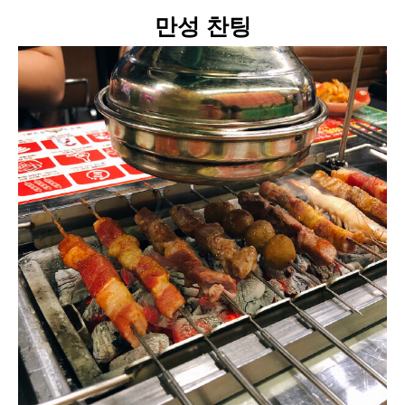
만성 찬팅