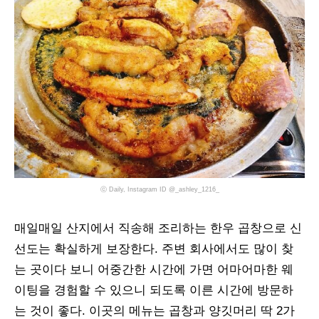
ⓒ Daily, Instagram ID @_ashley_1216_
매일매일 산지에서 직송해 조리하는 한우 곱창으로 신
선도는 확실하게 보장한다. 주변 회사에서도 많이 찾
는 곳이다 보니 어중간한 시간에 가면 어마어마한 웨
이팅을 경험할 수 있으니 되도록 이른 시간에 방문하
는 것이 좋다. 이곳의 메뉴는 곱창과 양깃머리 딱 2가