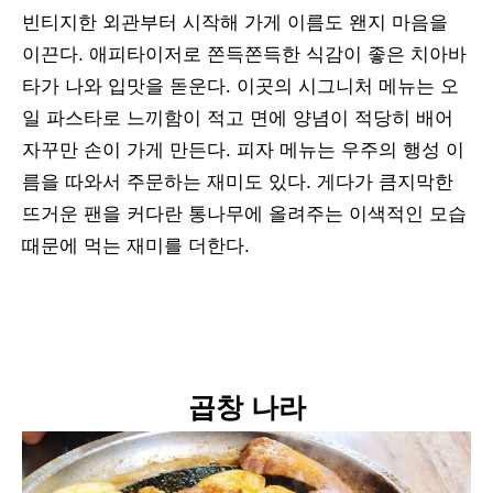
빈티지한 외관부터 시작해 가게 이름도 왠지 마음을
이끈다. 애피타이저로 쫀득쫀득한 식감이 좋은 치아바
타가 나와 입맛을 돋운다. 이곳의 시그니처 메뉴는 오
일 파스타로 느끼함이 적고 면에 양념이 적당히 배어
자꾸만 손이 가게 만든다. 피자 메뉴는 우주의 행성 이
름을 따와서 주문하는 재미도 있다. 게다가 큼지막한
뜨거운 팬을 커다란 통나무에 올려주는 이색적인 모습
때문에 먹는 재미를 더한다.
곱창 나라