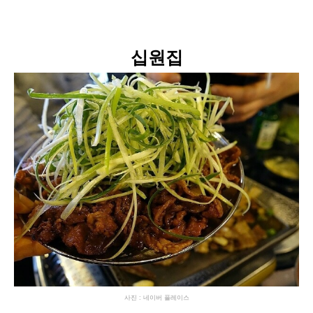
십원집
사진 : 네이버 플레이스