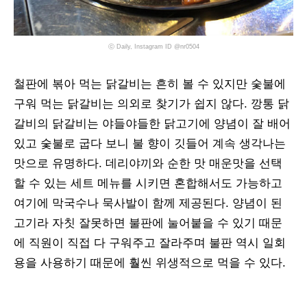
ⓒ Daily, Instagram ID @nr0504
철판에 볶아 먹는 닭갈비는 흔히 볼 수 있지만 숯불에
구워 먹는 닭갈비는 의외로 찾기가 쉽지 않다. 깡통 닭
갈비의 닭갈비는 야들야들한 닭고기에 양념이 잘 배어
있고 숯불로 굽다 보니 불 향이 깃들어 계속 생각나는
맛으로 유명하다. 데리야끼와 순한 맛 매운맛을 선택
할 수 있는 세트 메뉴를 시키면 혼합해서도 가능하고
여기에 막국수나 묵사발이 함께 제공된다. 양념이 된
고기라 자칫 잘못하면 불판에 눌어붙을 수 있기 때문
에 직원이 직접 다 구워주고 잘라주며 불판 역시 일회
용을 사용하기 때문에 훨씬 위생적으로 먹을 수 있다.