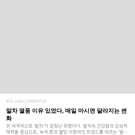
푸드 스토리 |
2026.07.22
말차 열풍 이유 있었다, 매일 마시면 달라지는 변
화
전 세계적으로 ‘말차’가 엄청난 유행이다. 말차의 건강함과 감성적
매력을 중심으로, 녹색 톤과 웰빙 지향적인 트렌드를 따르는 ‘말차